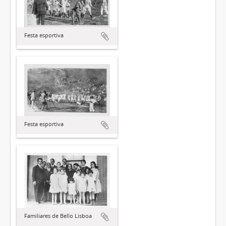
Festa esportiva
Festa esportiva
Familiares de Bello Lisboa