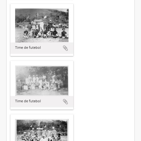
Time de futebol
Time de futebol