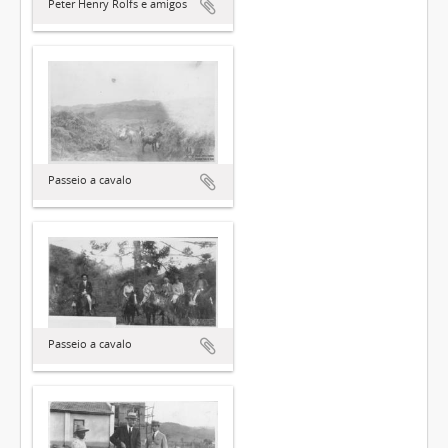
Peter Henry Rolfs e amigos
Passeio a cavalo
Passeio a cavalo