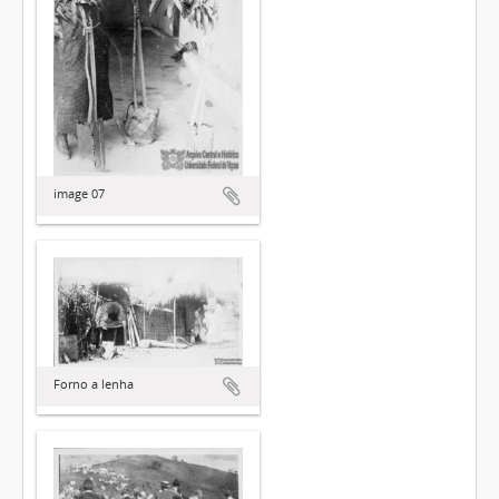
image 07
Forno a lenha