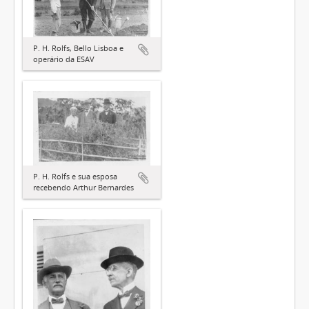
P. H. Rolfs, Bello Lisboa e
operário da ESAV
P. H. Rolfs e sua esposa
recebendo Arthur Bernardes