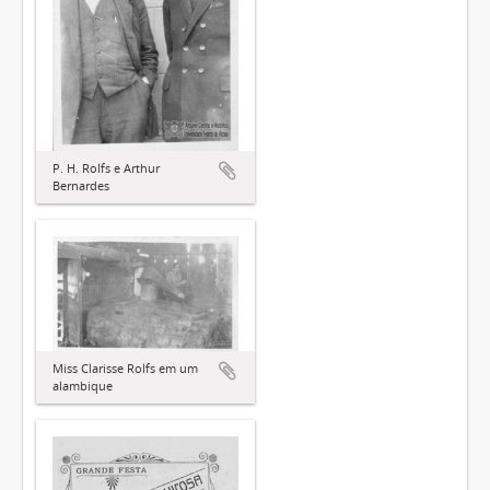
P. H. Rolfs e Arthur
Bernardes
Miss Clarisse Rolfs em um
alambique