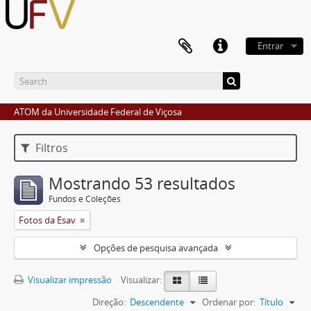
Entrar
ATOM da Universidade Federal de Viçosa
Filtros
Mostrando 53 resultados
Fundos e Coleções
Fotos da Esav
Opções de pesquisa avançada
Visualizar impressão
Visualizar:
Direção:
Descendente
Ordenar por:
Título