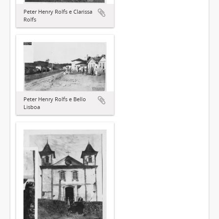
Peter Henry Rolfs e Clarissa
Rolfs
Peter Henry Rolfs e Bello
Lisboa