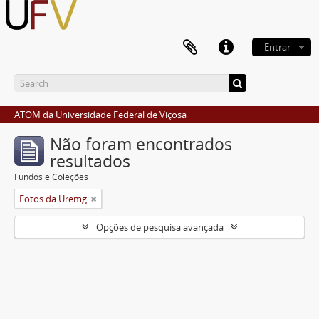
Entrar
ATOM da Universidade Federal de Viçosa
Não foram encontrados
resultados
Fundos e Coleções
Fotos da Uremg
Opções de pesquisa avançada