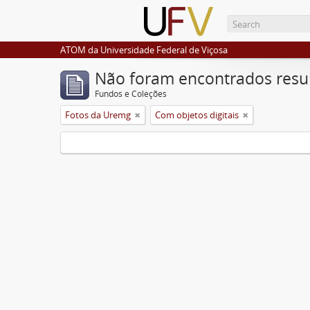
ATOM da Universidade Federal de Viçosa
Não foram encontrados resu
Fundos e Coleções
Fotos da Uremg
Com objetos digitais