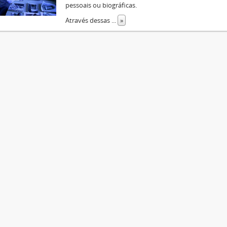
pessoais ou biográficas.
Através dessas
...
»