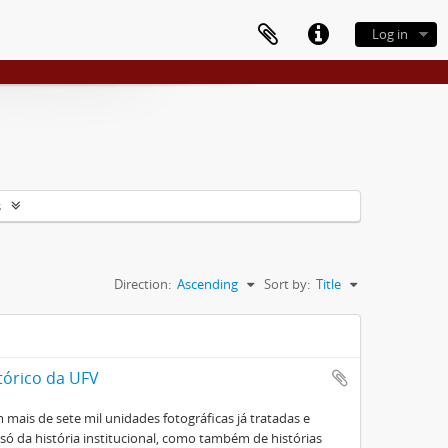
Log in
s
Direction:
Ascending
Sort by:
Title
tórico da UFV
mais de sete mil unidades fotográficas já tratadas e
ó da história institucional, como também de histórias