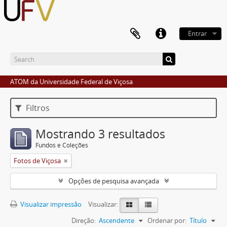
Entrar
ATOM da Universidade Federal de Viçosa
Filtros
Mostrando 3 resultados
Fundos e Coleções
Fotos de Viçosa
Opções de pesquisa avançada
Visualizar impressão
Visualizar:
Direção:
Ascendente
Ordenar por:
Título