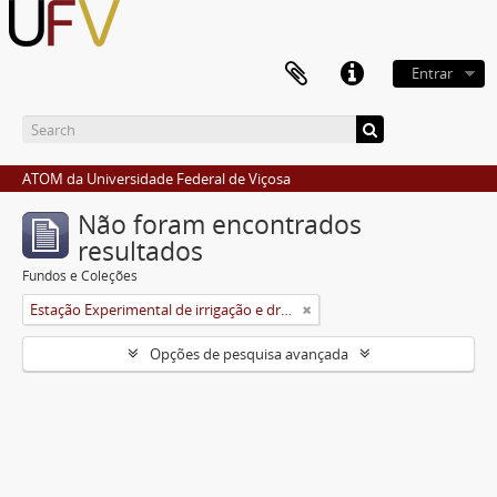
Entrar
ATOM da Universidade Federal de Viçosa
Não foram encontrados
resultados
Fundos e Coleções
Estação Experimental de irrigação e drenagem
Opções de pesquisa avançada