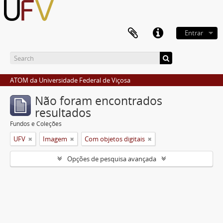
Entrar
ATOM da Universidade Federal de Viçosa
Não foram encontrados
resultados
Fundos e Coleções
UFV
Imagem
Com objetos digitais
Opções de pesquisa avançada