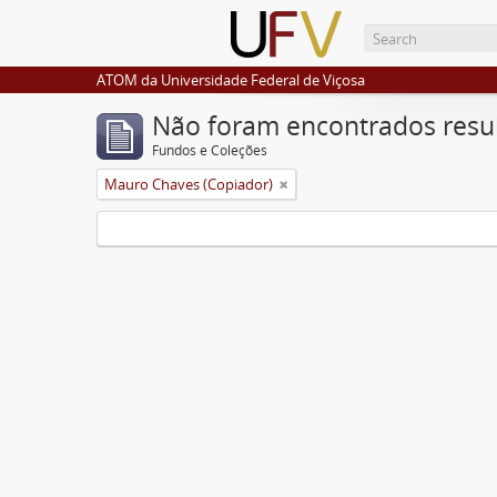
ATOM da Universidade Federal de Viçosa
Não foram encontrados resu
Fundos e Coleções
Mauro Chaves (Copiador)