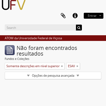
Entrar
ATOM da Universidade Federal de Viçosa
Não foram encontrados
resultados
Fundos e Coleções
Somente descrições em nível superior
ESAV
Opções de pesquisa avançada