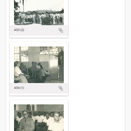
A53 (2)
A54 (1)