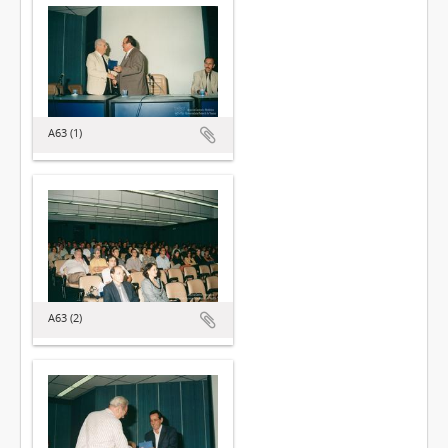
A63 (1)
A63 (2)