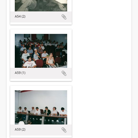
A54 (2)
A59 (1)
A59 (2)