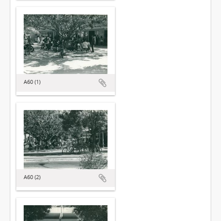
A60 (1)
A60 (2)