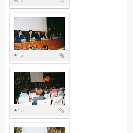
A61 (1)
A61 (2)
A61 (3)