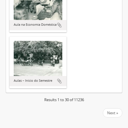
Aula na Economia Doméstica
Aulas – Início do Semestre
Results 1 to 30 of 11236
Next »