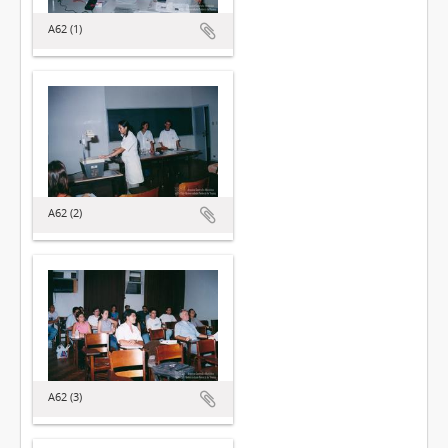
A62 (1)
A62 (2)
A62 (3)