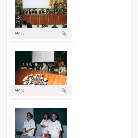
A61 (5)
A61 (6)