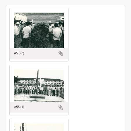
A51 (2)
A53 (1)