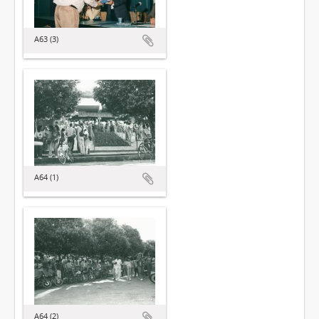
A63 (3)
A64 (1)
A64 (2)