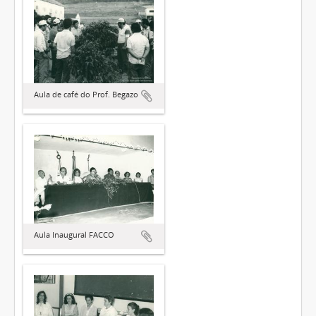
Aula de café do Prof. Begazo
Aula Inaugural FACCO