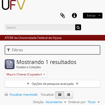
Entrar
ATOM da Universidade Federal de Viçosa
Filtros
Mostrando 1 resultados
Fundos e Coleções
Mauro Chaves (Copiador)
Opções de pesquisa avançada
Visualizar impressão
Visualizar:
Direção:
Ascendente
Ordenar por:
Título