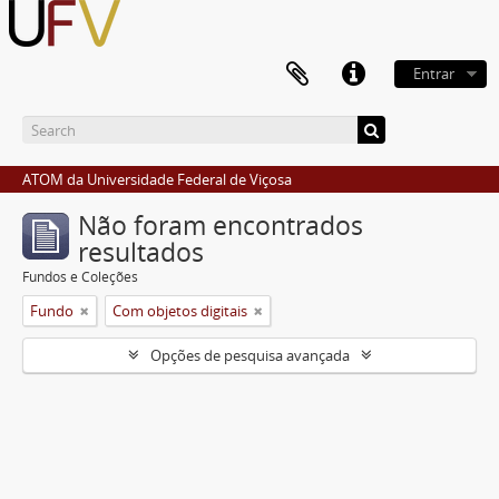
Entrar
ATOM da Universidade Federal de Viçosa
Não foram encontrados
resultados
Fundos e Coleções
Fundo
Com objetos digitais
Opções de pesquisa avançada