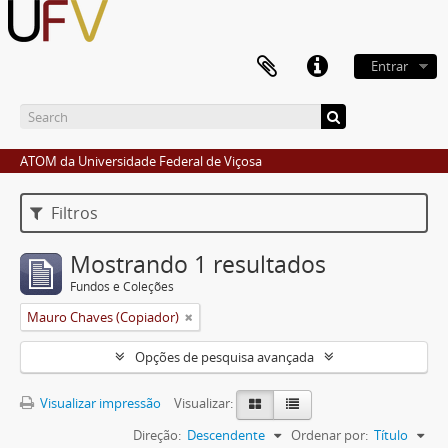
Entrar
ATOM da Universidade Federal de Viçosa
Filtros
Mostrando 1 resultados
Fundos e Coleções
Mauro Chaves (Copiador)
Opções de pesquisa avançada
Visualizar impressão
Visualizar:
Direção:
Descendente
Ordenar por:
Título