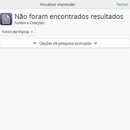
Visualizar impressão
Fechar
Não foram encontrados resultados
Fundos e Coleções
Fotos de Viçosa
Opções de pesquisa avançada