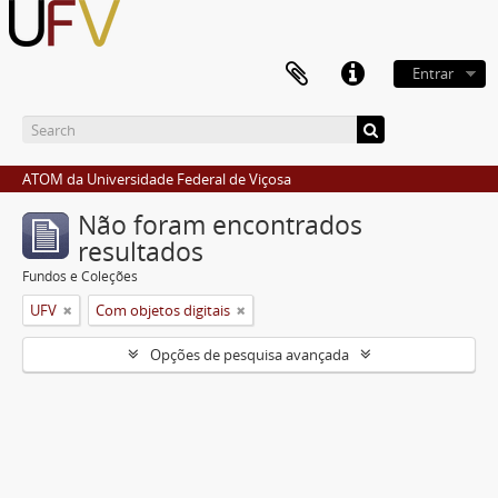
Entrar
ATOM da Universidade Federal de Viçosa
Não foram encontrados
resultados
Fundos e Coleções
UFV
Com objetos digitais
Opções de pesquisa avançada