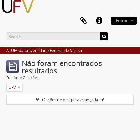
Entrar
ATOM da Universidade Federal de Viçosa
Não foram encontrados
resultados
Fundos e Coleções
UFV
Opções de pesquisa avançada