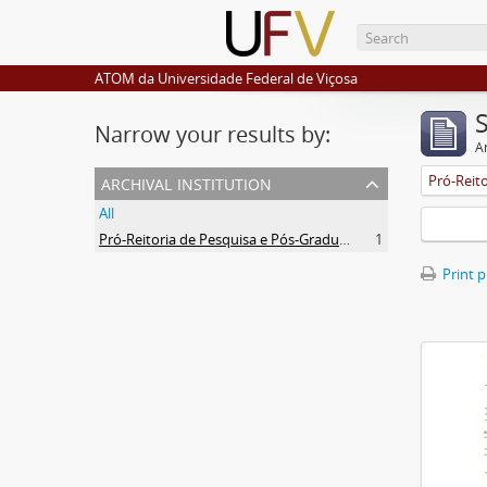
ATOM da Universidade Federal de Viçosa
Narrow your results by:
Ar
archival institution
All
Pró-Reitoria de Pesquisa e Pós-Graduação
1
Print 