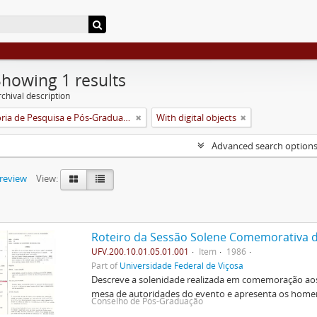
Showing 1 results
chival description
Pró-Reitoria de Pesquisa e Pós-Graduação
With digital objects
Advanced search option
preview
View:
UFV.200.10.01.05.01.001
Item
1986
Part of
Universidade Federal de Viçosa
Descreve a solenidade realizada em comemoração ao
mesa de autoridades do evento e apresenta os hom
Conselho de Pós-Graduação