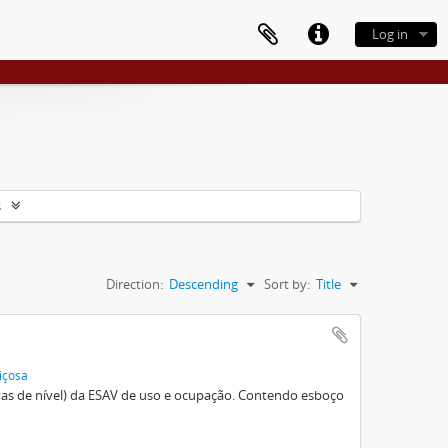
Log in
s
Direction:
Descending
Sort by:
Title
içosa
vas de nível) da ESAV de uso e ocupação. Contendo esboço