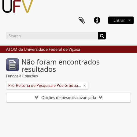
Entrar
ATOM da Universidade Federal de Viçosa
Não foram encontrados
resultados
Fundos e Coleções
Pró-Reitoria de Pesquisa e Pós-Graduação
Opções de pesquisa avançada