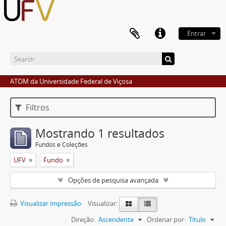
Entrar
ATOM da Universidade Federal de Viçosa
Filtros
Mostrando 1 resultados
Fundos e Coleções
UFV
Fundo
Opções de pesquisa avançada
Visualizar impressão
Visualizar:
Direção:
Ascendente
Ordenar por:
Título