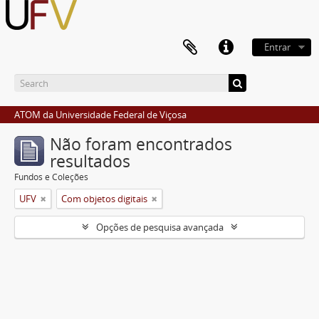
Entrar
ATOM da Universidade Federal de Viçosa
Não foram encontrados
resultados
Fundos e Coleções
UFV
Com objetos digitais
Opções de pesquisa avançada