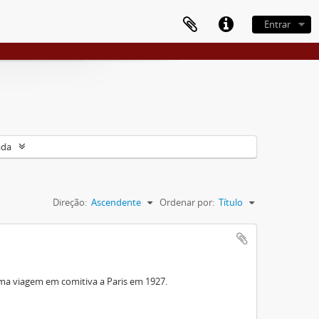
Entrar
ada
Direção:
Ascendente
Ordenar por:
Título
ma viagem em comitiva a Paris em 1927.