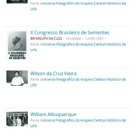
Parte de
Acervo Fotográfico do Arquivo Central Histórico da
UFV
X Congresso Brasileiro de Sementes
BR MGUFV 04.C232
Envelope
12/09/1997
Parte de
Acervo Fotográfico do Arquivo Central Histórico da
UFV
Wilson da Cruz Vieira
Parte de
Acervo Fotográfico do Arquivo Central Histórico da
UFV
William Albuquerque
Parte de
Acervo Fotográfico do Arquivo Central Histórico da
UFV