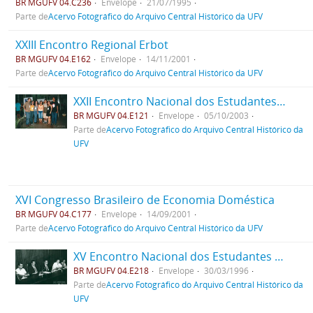
BR MGUFV 04.C236
Envelope
21/07/1995
Parte de
Acervo Fotográfico do Arquivo Central Histórico da UFV
XXIII Encontro Regional Erbot
BR MGUFV 04.E162
Envelope
14/11/2001
Parte de
Acervo Fotográfico do Arquivo Central Histórico da UFV
XXII Encontro Nacional dos Estudantes de Química no Campus da UFV
BR MGUFV 04.E121
Envelope
05/10/2003
Parte de
Acervo Fotográfico do Arquivo Central Histórico da
UFV
XVI Congresso Brasileiro de Economia Doméstica
BR MGUFV 04.C177
Envelope
14/09/2001
Parte de
Acervo Fotográfico do Arquivo Central Histórico da UFV
XV Encontro Nacional dos Estudantes de Física na UFV
BR MGUFV 04.E218
Envelope
30/03/1996
Parte de
Acervo Fotográfico do Arquivo Central Histórico da
UFV