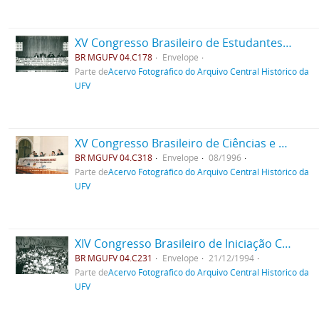
XV Congresso Brasileiro de Estudantes de Engenharia Florestal da UFV
BR MGUFV 04.C178
Envelope
Parte de
Acervo Fotográfico do Arquivo Central Histórico da
UFV
XV Congresso Brasileiro de Ciências e Tecnologia de Alimentos
BR MGUFV 04.C318
Envelope
08/1996
Parte de
Acervo Fotográfico do Arquivo Central Histórico da
UFV
XIV Congresso Brasileiro de Iniciação Científica em Cursos Agrários
BR MGUFV 04.C231
Envelope
21/12/1994
Parte de
Acervo Fotográfico do Arquivo Central Histórico da
UFV