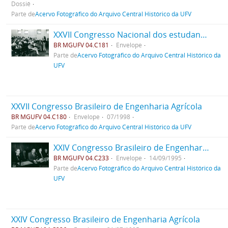
Dossiê
Parte de
Acervo Fotográfico do Arquivo Central Histórico da UFV
XXVII Congresso Nacional dos estudantes de Engenharia Florestal
BR MGUFV 04.C181
Envelope
Parte de
Acervo Fotográfico do Arquivo Central Histórico da
UFV
XXVII Congresso Brasileiro de Engenharia Agrícola
BR MGUFV 04.C180
Envelope
07/1998
Parte de
Acervo Fotográfico do Arquivo Central Histórico da UFV
XXIV Congresso Brasileiro de Engenharia Agrícola
BR MGUFV 04.C233
Envelope
14/09/1995
Parte de
Acervo Fotográfico do Arquivo Central Histórico da
UFV
XXIV Congresso Brasileiro de Engenharia Agrícola