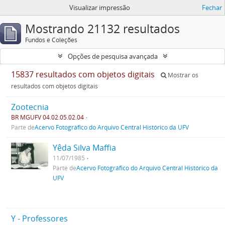
Visualizar impressão
Fechar
Mostrando 21132 resultados
Fundos e Coleções
Opções de pesquisa avançada
15837 resultados com objetos digitais
Mostrar os
resultados com objetos digitais
Zootecnia
BR MGUFV 04.02.05.02.04
Parte de
Acervo Fotográfico do Arquivo Central Histórico da UFV
Yêda Silva Maffia
11/07/1985
Parte de
Acervo Fotográfico do Arquivo Central Histórico da
UFV
Y - Professores