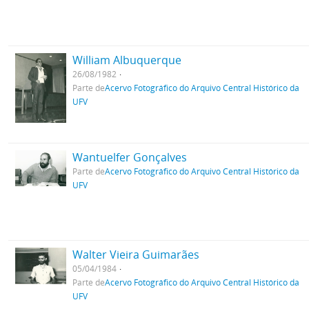
William Albuquerque
26/08/1982
Parte de
Acervo Fotográfico do Arquivo Central Histórico da
UFV
Wantuelfer Gonçalves
Parte de
Acervo Fotográfico do Arquivo Central Histórico da
UFV
Walter Vieira Guimarães
05/04/1984
Parte de
Acervo Fotográfico do Arquivo Central Histórico da
UFV