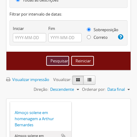
Todas as descrições
Filtrar por intervalo de datas:
Iniciar
Fim
Sobreposição
Correto
Visualizar impressão
Visualizar:
Direção:
Descendente
Ordenar por:
Data final
Almoço solene em
homenagem a Arthur
Bernardes
Almoço solene em