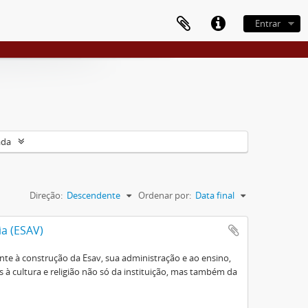
Entrar
ada
Direção:
Descendente
Ordenar por:
Data final
ia (ESAV)
e à construção da Esav, sua administração e ao ensino,
à cultura e religião não só da instituição, mas também da