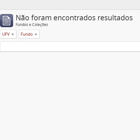
Não foram encontrados resultados
Fundos e Coleções
UFV
Fundo