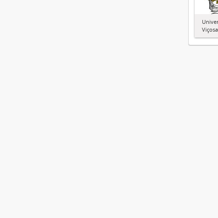
Univer
Viçosa