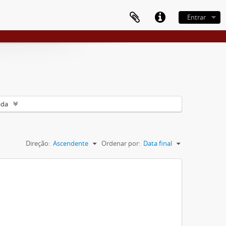
Entrar
ada
Direção:
Ascendente
Ordenar por:
Data final