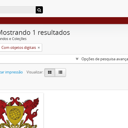
Mostrando 1 resultados
undos e Coleções
Com objetos digitais
Opções de pesquisa avanç
zar impressão
Visualizar: