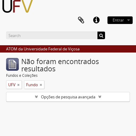
Entrar
ATOM da Universidade Federal de Viçosa
Não foram encontrados
resultados
Fundos e Coleções
UFV
Fundo
Opções de pesquisa avançada