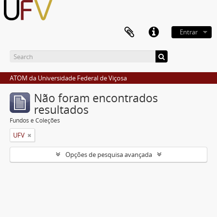
Entrar
ATOM da Universidade Federal de Viçosa
Não foram encontrados
resultados
Fundos e Coleções
UFV
Opções de pesquisa avançada