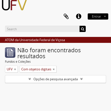
Entrar
ATOM da Universidade Federal de Viçosa
Não foram encontrados
resultados
Fundos e Coleções
UFV
Com objetos digitais
Opções de pesquisa avançada