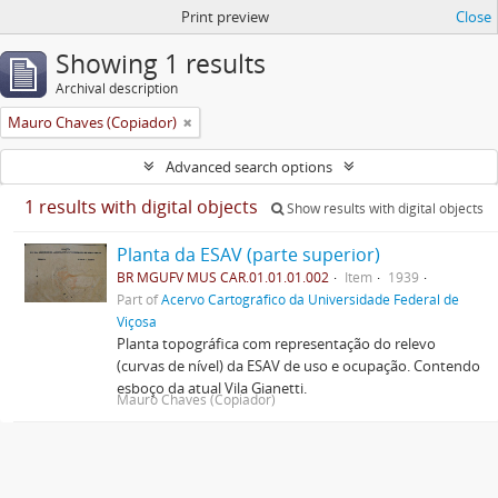
Print preview
Close
Showing 1 results
Archival description
Mauro Chaves (Copiador)
Advanced search options
1 results with digital objects
Show results with digital objects
Planta da ESAV (parte superior)
BR MGUFV MUS CAR.01.01.01.002
Item
1939
Part of
Acervo Cartográfico da Universidade Federal de
Viçosa
Planta topográfica com representação do relevo
(curvas de nível) da ESAV de uso e ocupação. Contendo
esboço da atual Vila Gianetti.
Mauro Chaves (Copiador)