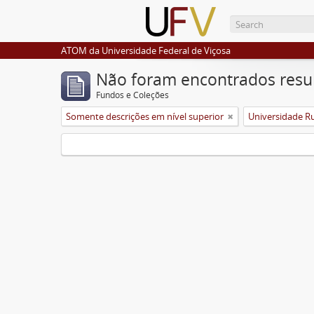
ATOM da Universidade Federal de Viçosa
Não foram encontrados resu
Fundos e Coleções
Somente descrições em nível superior