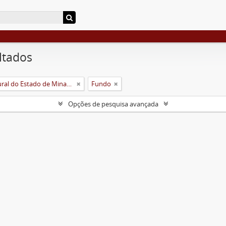
ltados
Universidade Rural do Estado de Minas Gerais (Uremg)
Fundo
Opções de pesquisa avançada