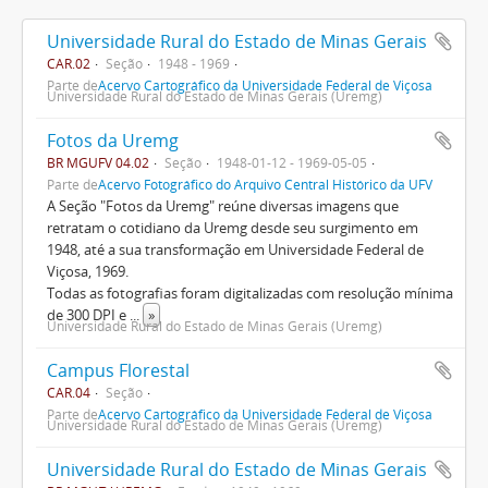
Universidade Rural do Estado de Minas Gerais
CAR.02
Seção
1948 - 1969
Parte de
Acervo Cartográfico da Universidade Federal de Viçosa
Universidade Rural do Estado de Minas Gerais (Uremg)
Fotos da Uremg
BR MGUFV 04.02
Seção
1948-01-12 - 1969-05-05
Parte de
Acervo Fotográfico do Arquivo Central Histórico da UFV
A Seção "Fotos da Uremg" reúne diversas imagens que
retratam o cotidiano da Uremg desde seu surgimento em
1948, até a sua transformação em Universidade Federal de
Viçosa, 1969.
Todas as fotografias foram digitalizadas com resolução mínima
de 300 DPI e
...
»
Universidade Rural do Estado de Minas Gerais (Uremg)
Campus Florestal
CAR.04
Seção
Parte de
Acervo Cartográfico da Universidade Federal de Viçosa
Universidade Rural do Estado de Minas Gerais (Uremg)
Universidade Rural do Estado de Minas Gerais