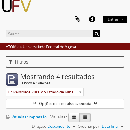
Entrar
ATOM da Universidade Federal de Viçosa
Filtros
Mostrando 4 resultados
Fundos e Coleções
Universidade Rural do Estado de Minas Gerais (Uremg)
Opções de pesquisa avançada
Visualizar impressão
Visualizar:
Direção:
Descendente
Ordenar por:
Data final