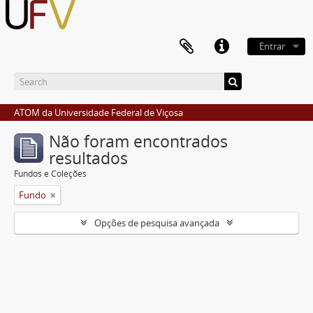
Entrar
ATOM da Universidade Federal de Viçosa
Não foram encontrados
resultados
Fundos e Coleções
Fundo
Opções de pesquisa avançada