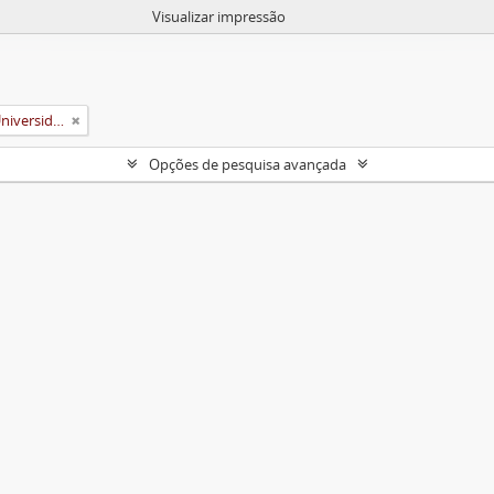
Visualizar impressão
Associação dos Ex-Alunos da Universidade Federal de Viçosa (AEA)
Opções de pesquisa avançada