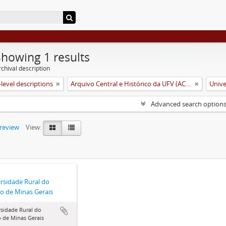
Showing 1 results
chival description
level descriptions
Arquivo Central e Histórico da UFV (ACH-UFV)
Advanced search option
preview
View:
rsidade Rural do
o de Minas Gerais
sidade Rural do
 de Minas Gerais