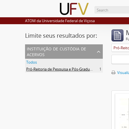
ATOM da Universidade Federal de Viçosa
Limite seus resultados por:
F
instituição de custódia de
acervos
Todos
Pró-Reitoria de Pesquisa e Pós-Graduação
1
Visuali