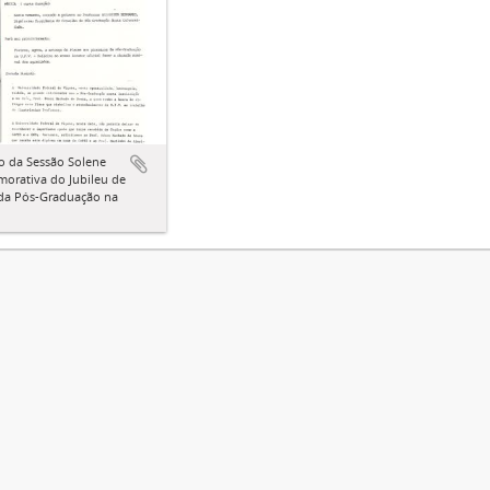
o da Sessão Solene
orativa do Jubileu de
 da Pós-Graduação na