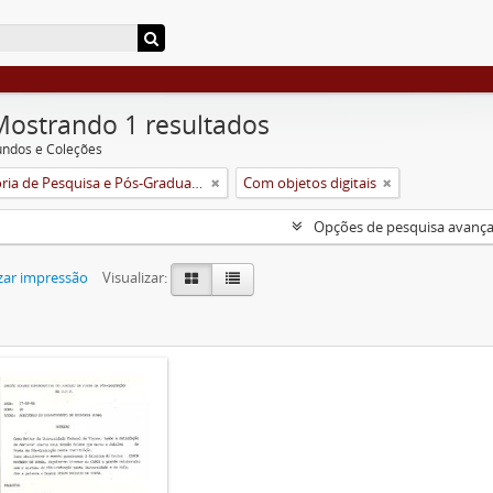
Mostrando 1 resultados
undos e Coleções
Pró-Reitoria de Pesquisa e Pós-Graduação
Com objetos digitais
Opções de pesquisa avanç
zar impressão
Visualizar: