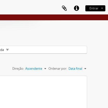
Entrar
ada
Direção:
Ascendente
Ordenar por:
Data final