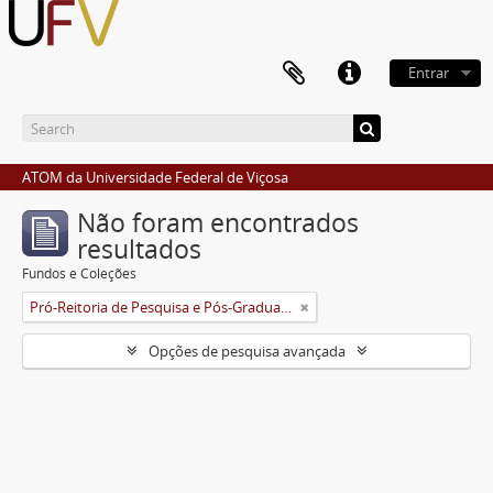
Entrar
ATOM da Universidade Federal de Viçosa
Não foram encontrados
resultados
Fundos e Coleções
Pró-Reitoria de Pesquisa e Pós-Graduação
Opções de pesquisa avançada