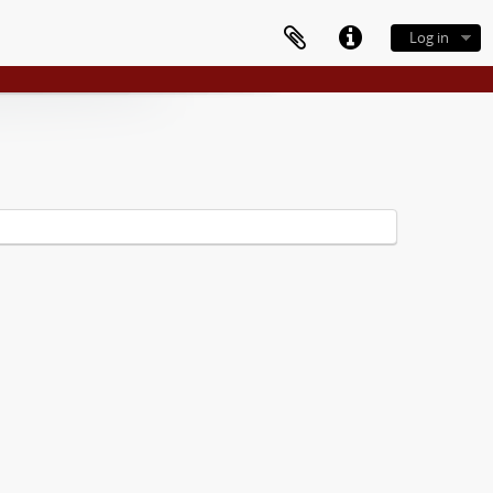
Log in