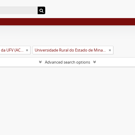
Arquivo Central e Histórico da UFV (ACH-UFV)
Universidade Rural do Estado de Minas Gerais (Uremg)
Advanced search options