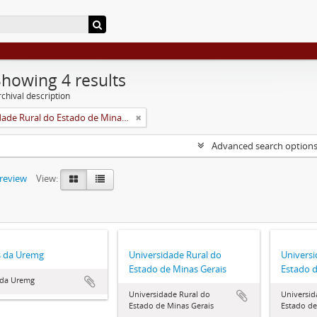
Showing 4 results
chival description
Universidade Rural do Estado de Minas Gerais (Uremg)
Advanced search option
preview
View:
s da Uremg
Universidade Rural do
Universi
Estado de Minas Gerais
Estado d
 da Uremg
Universidade Rural do
Universid
Estado de Minas Gerais
Estado de