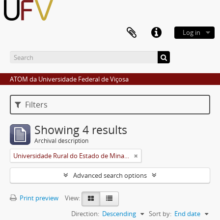
Log in
ATOM da Universidade Federal de Viçosa
Filters
Showing 4 results
Archival description
Universidade Rural do Estado de Minas Gerais (Uremg)
Advanced search options
Print preview
View:
Direction:
Descending
Sort by:
End date