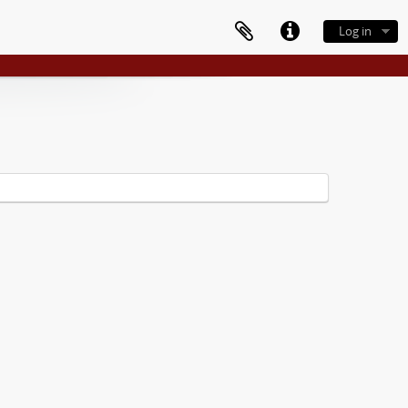
Log in