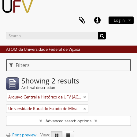
Log in
ATOM da Universidade Federal de Viçosa
Filters
Showing 2 results
Archival description
Arquivo Central e Histórico da UFV (ACH-UFV)
Universidade Rural do Estado de Minas Gerais (Uremg)
Advanced search options
Print preview
View: