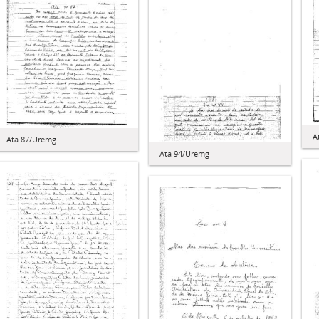
A
Ata 87/Uremg
Ata 94/Uremg