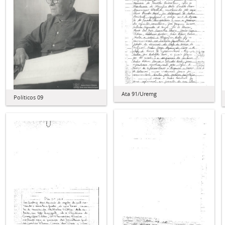
Ata 91/Uremg
Políticos 09