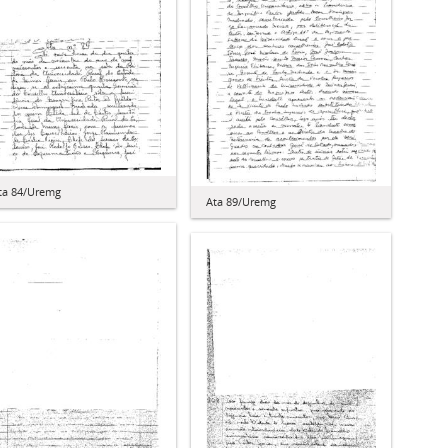
ta 84/Uremg
Ata 89/Uremg