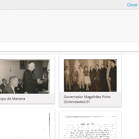
Close
Governador Magalhães Pinto
ispo de Mariana
(Solenidades) 01