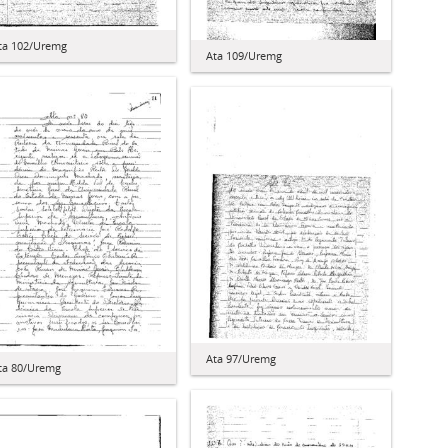
ta 102/Uremg
Ata 109/Uremg
Ata 97/Uremg
ta 80/Uremg