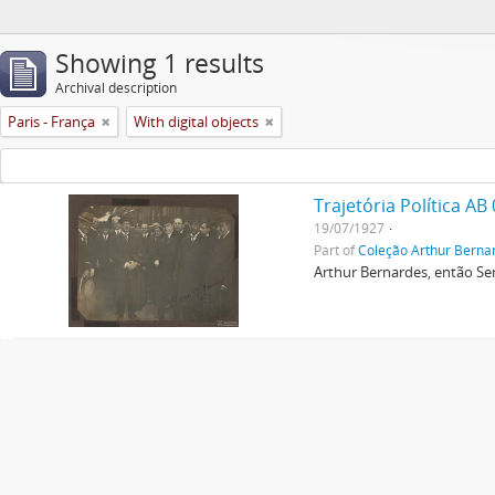
Showing 1 results
Archival description
Paris - França
With digital objects
Trajetória Política AB
19/07/1927
Part of
Coleção Arthur Berna
Arthur Bernardes, então Se