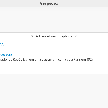
Print preview
Advanced search options
 08
rdes (AB)
nador da República , em uma viagem em comitiva a Paris em 1927.