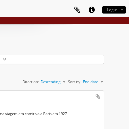
Log in
s
Direction:
Descending
Sort by:
End date
ma viagem em comitiva a Paris em 1927.