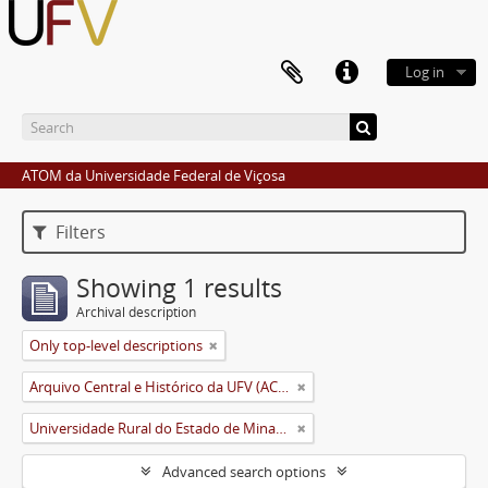
Log in
ATOM da Universidade Federal de Viçosa
Filters
Showing 1 results
Archival description
Only top-level descriptions
Arquivo Central e Histórico da UFV (ACH-UFV)
Universidade Rural do Estado de Minas Gerais (Uremg)
Advanced search options