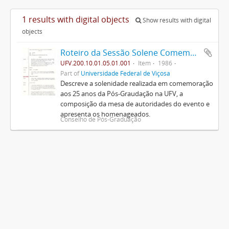
1 results with digital objects
Show results with digital
objects
Roteiro da Sessão Solene Comemorativa do Jubileu de Prata da Pós-Graduação na U.F.V.
UFV.200.10.01.05.01.001
Item
1986
Part of
Universidade Federal de Viçosa
Descreve a solenidade realizada em comemoração
aos 25 anos da Pós-Graudação na UFV, a
composição da mesa de autoridades do evento e
apresenta os homenageados.
Conselho de Pós-Graduação