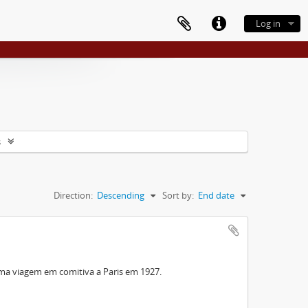
Log in
s
Direction:
Descending
Sort by:
End date
ma viagem em comitiva a Paris em 1927.