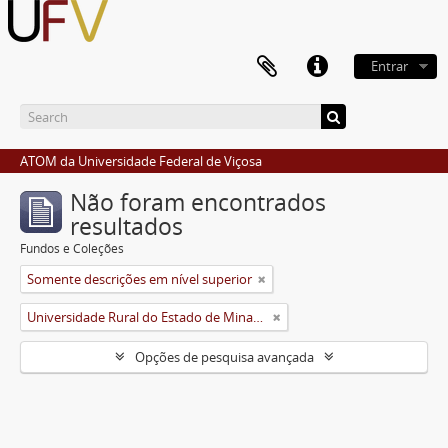
Entrar
ATOM da Universidade Federal de Viçosa
Não foram encontrados
resultados
Fundos e Coleções
Somente descrições em nível superior
Universidade Rural do Estado de Minas Gerais (Uremg)
Opções de pesquisa avançada